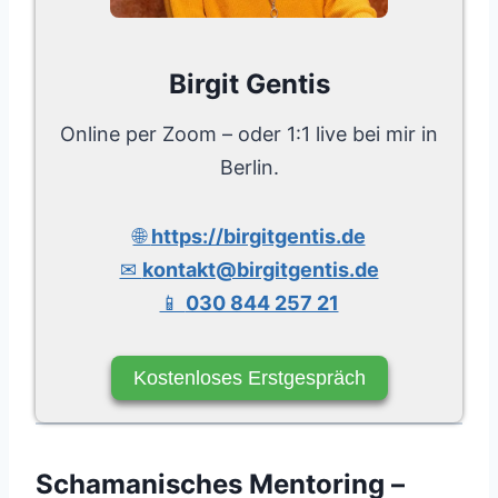
Birgit Gentis
Online per Zoom – oder 1:1 live bei mir in
Berlin.
🌐
https://birgitgentis.de
✉
kontakt@birgitgentis.de
📱
030 844 257 21
Kostenloses Erstgespräch
Schamanisches Mentoring –