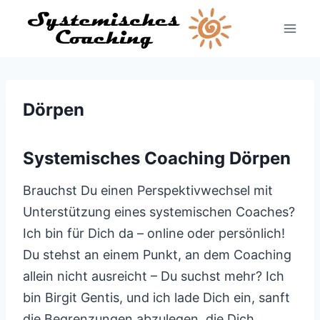
Zum
Inhalt
springen
Dörpen
Systemisches Coaching Dörpen
Brauchst Du einen Perspektivwechsel mit
Unterstützung eines systemischen Coaches?
Ich bin für Dich da – online oder persönlich!
Du stehst an einem Punkt, an dem Coaching
allein nicht ausreicht – Du suchst mehr? Ich
bin Birgit Gentis, und ich lade Dich ein, sanft
die Begrenzungen abzulegen, die Dich