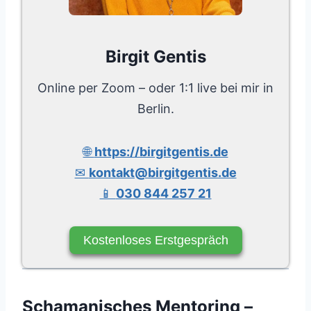
Birgit Gentis
Online per Zoom – oder 1:1 live bei mir in
Berlin.
🌐
https://birgitgentis.de
✉
kontakt@birgitgentis.de
📱
030 844 257 21
Kostenloses Erstgespräch
Schamanisches Mentoring –