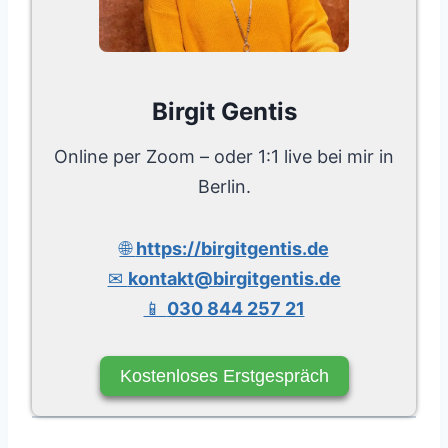
Birgit Gentis
Online per Zoom – oder 1:1 live bei mir in
Berlin.
🌐
https://birgitgentis.de
✉
kontakt@birgitgentis.de
📱
030 844 257 21
Kostenloses Erstgespräch