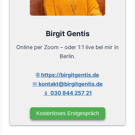
Birgit Gentis
Online per Zoom – oder 1:1 live bei mir in
Berlin.
🌐
https://birgitgentis.de
✉
kontakt@birgitgentis.de
📱
030 844 257 21
Kostenloses Erstgespräch