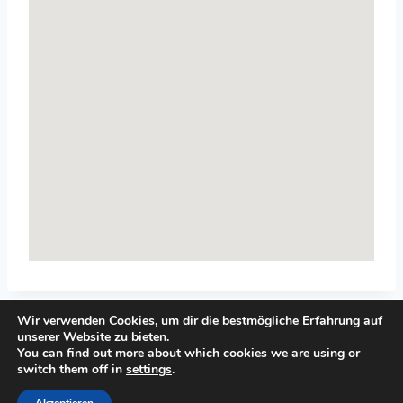
Wir verwenden Cookies, um dir die bestmögliche Erfahrung auf
unserer Website zu bieten.
You can find out more about which cookies we are using or
switch them off in
settings
.
© 2026 Top-Systemisches-Coaching.de