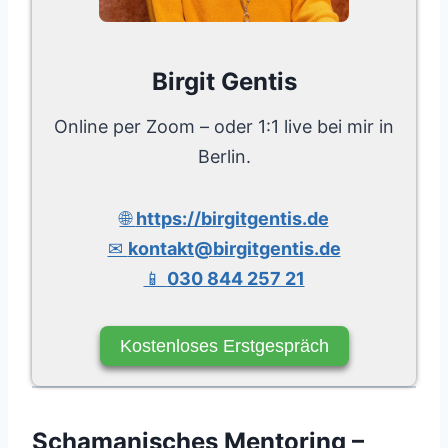
Birgit Gentis
Online per Zoom – oder 1:1 live bei mir in
Berlin.
🌐
https://birgitgentis.de
✉
kontakt@birgitgentis.de
📱
030 844 257 21
Kostenloses Erstgespräch
Schamanisches Mentoring –