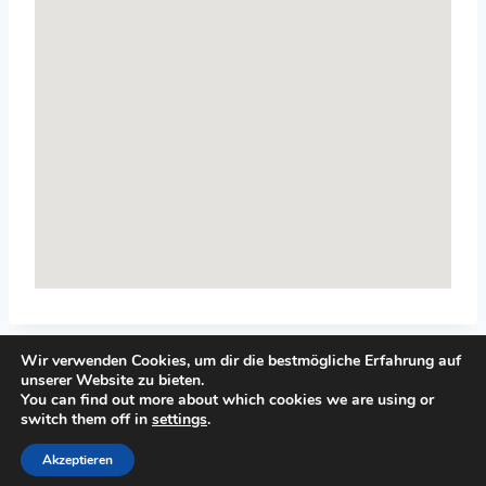
Wir verwenden Cookies, um dir die bestmögliche Erfahrung auf
unserer Website zu bieten.
You can find out more about which cookies we are using or
switch them off in
settings
.
© 2026 Top-Systemisches-Coaching.de
Akzeptieren