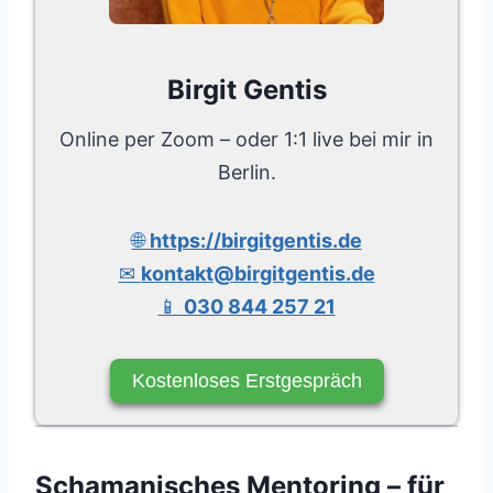
Birgit Gentis
Online per Zoom – oder 1:1 live bei mir in
Berlin.
🌐
https://birgitgentis.de
✉
kontakt@birgitgentis.de
📱
030 844 257 21
Kostenloses Erstgespräch
Schamanisches Mentoring – für