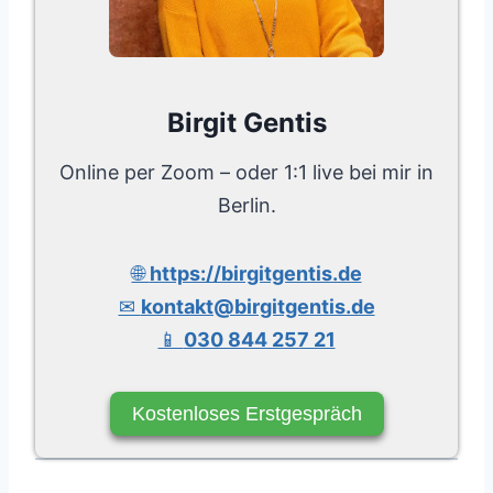
Birgit Gentis
Online per Zoom – oder 1:1 live bei mir in
Berlin.
🌐
https://birgitgentis.de
✉
kontakt@birgitgentis.de
📱
030 844 257 21
Kostenloses Erstgespräch