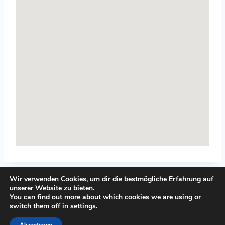
Wir verwenden Cookies, um dir die bestmögliche Erfahrung auf
unserer Website zu bieten.
You can find out more about which cookies we are using or
switch them off in
settings
.
© 2026 Top-Systemisches-Coaching.de