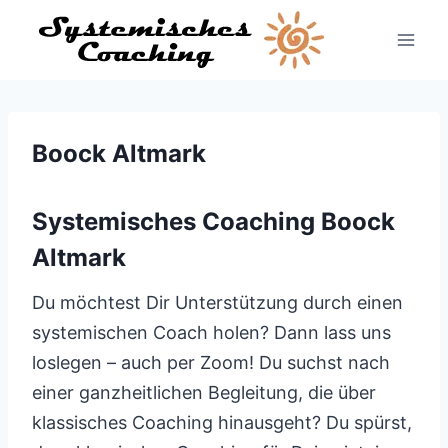
Zum
Inhalt
springen
Boock Altmark
Systemisches Coaching Boock
Altmark
Du möchtest Dir Unterstützung durch einen
systemischen Coach holen? Dann lass uns
loslegen – auch per Zoom! Du suchst nach
einer ganzheitlichen Begleitung, die über
klassisches Coaching hinausgeht? Du spürst,