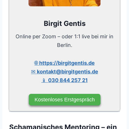
Birgit Gentis
Online per Zoom – oder 1:1 live bei mir in
Berlin.
🌐
https://birgitgentis.de
✉
kontakt@birgitgentis.de
📱
030 844 257 21
Kostenloses Erstgespräch
Schamanisches Mentoring – ein