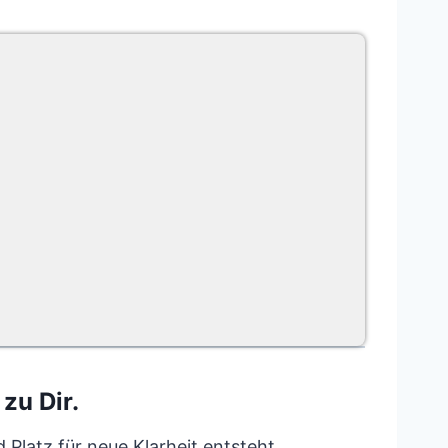
zu Dir.
Platz für neue Klarheit entsteht.