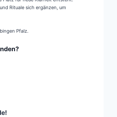
und Rituale sich ergänzen, um
bingen Pfalz.
inden?
de!