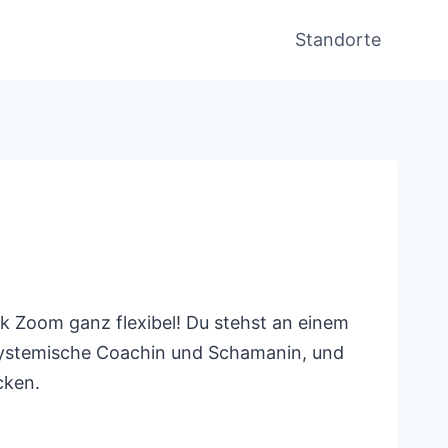
Standorte
k Zoom ganz flexibel! Du stehst an einem
, systemische Coachin und Schamanin, und
cken.