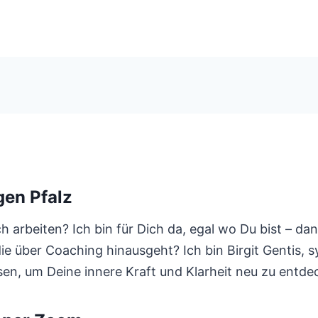
en Pfalz
arbeiten? Ich bin für Dich da, egal wo Du bist – dan
die über Coaching hinausgeht? Ich bin Birgit Gentis
ösen, um Deine innere Kraft und Klarheit neu zu entde