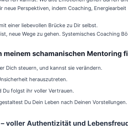
 neue Perspektiven, indem Coaching, Energiearbeit 
it einer liebevollen Brücke zu Dir selbst.
 bist, neue Wege zu gehen. Systemisches Coaching Bö
n meinem schamanischen Mentoring f
r Dich steuern, und kannst sie verändern.
 Unsicherheit herauszutreten.
 Du folgst ihr voller Vertrauen.
gestaltest Du Dein Leben nach Deinen Vorstellungen.
– voller Authentizität und Lebensfreu