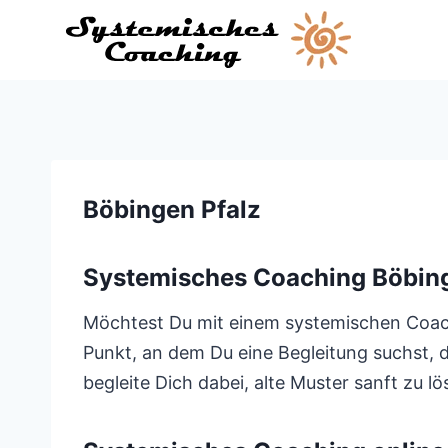
Zum
Inhalt
springen
Böbingen Pfalz
Systemisches Coaching Böbing
Möchtest Du mit einem systemischen Coach 
Punkt, an dem Du eine Begleitung suchst, 
begleite Dich dabei, alte Muster sanft zu l