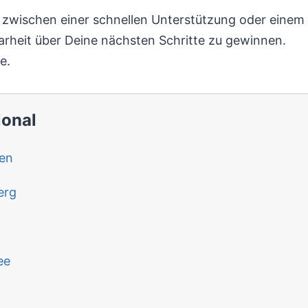
e zwischen einer schnellen Unterstützung oder einem
arheit über Deine nächsten Schritte zu gewinnen.
e.
ional
den
erg
ee