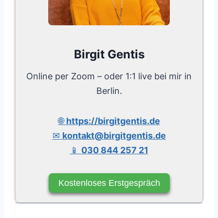
Birgit Gentis
Online per Zoom – oder 1:1 live bei mir in
Berlin.
🌐
https://birgitgentis.de
✉
kontakt@birgitgentis.de
📱
030 844 257 21
Kostenloses Erstgespräch