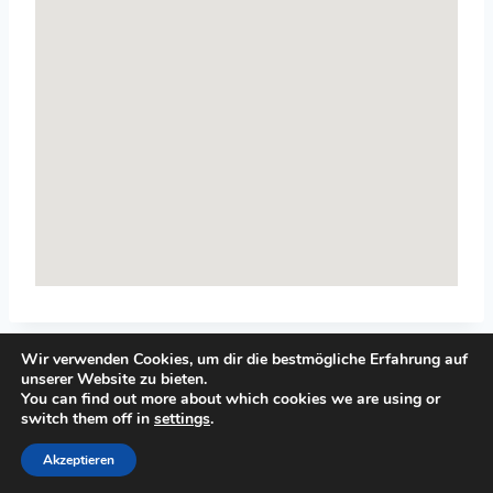
Wir verwenden Cookies, um dir die bestmögliche Erfahrung auf
unserer Website zu bieten.
You can find out more about which cookies we are using or
switch them off in
settings
.
© 2026 Top-Systemisches-Coaching.de
Akzeptieren