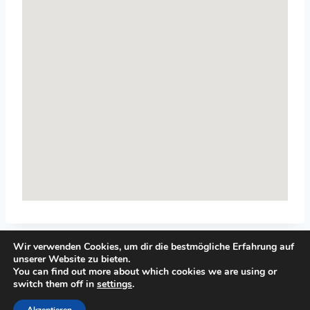
Wir verwenden Cookies, um dir die bestmögliche Erfahrung auf
unserer Website zu bieten.
You can find out more about which cookies we are using or
switch them off in
settings
.
© 2026 Top-Systemisches-Coaching.de