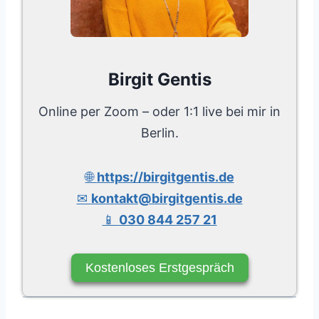
Birgit Gentis
Online per Zoom – oder 1:1 live bei mir in
Berlin.
🌐
https://birgitgentis.de
✉
kontakt@birgitgentis.de
📱
030 844 257 21
Kostenloses Erstgespräch