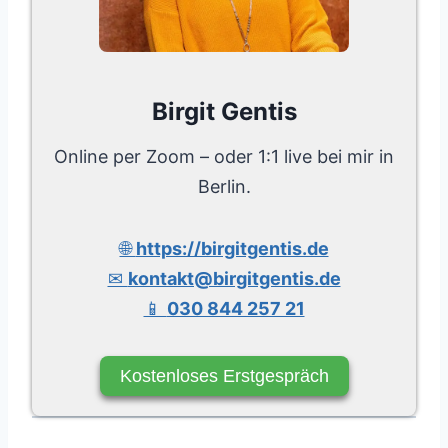
Birgit Gentis
Online per Zoom – oder 1:1 live bei mir in
Berlin.
🌐
https://birgitgentis.de
✉
kontakt@birgitgentis.de
📱
030 844 257 21
Kostenloses Erstgespräch