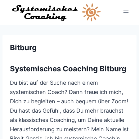
Zum
Inhalt
springen
Bitburg
Systemisches Coaching Bitburg
Du bist auf der Suche nach einem
systemischen Coach? Dann freue ich mich,
Dich zu begleiten – auch bequem über Zoom!
Du hast das Gefühl, dass Du mehr brauchst
als klassisches Coaching, um Deine aktuelle
Herausforderung zu meistern? Mein Name ist
Birgit Gentis, ich bin systemische Coachin