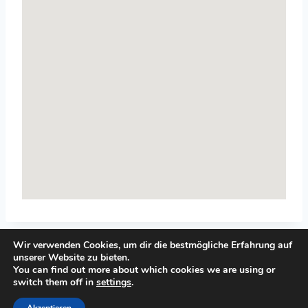
Wir verwenden Cookies, um dir die bestmögliche Erfahrung auf
unserer Website zu bieten.
You can find out more about which cookies we are using or
switch them off in
settings
.
© 2026 Top-Systemisches-Coaching.de