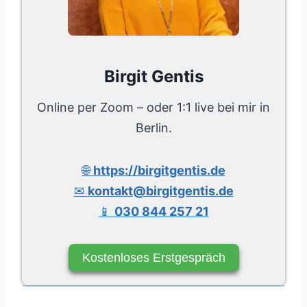
Birgit Gentis
Online per Zoom – oder 1:1 live bei mir in
Berlin.
🌐
https://birgitgentis.de
✉
kontakt@birgitgentis.de
📱
030 844 257 21
Kostenloses Erstgespräch