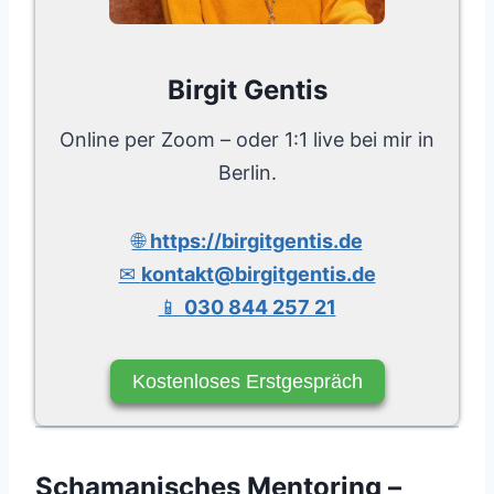
Birgit Gentis
Online per Zoom – oder 1:1 live bei mir in
Berlin.
🌐
https://birgitgentis.de
✉
kontakt@birgitgentis.de
📱
030 844 257 21
Kostenloses Erstgespräch
Schamanisches Mentoring –