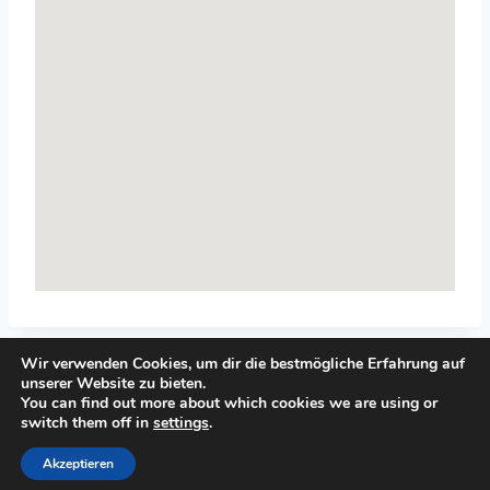
Wir verwenden Cookies, um dir die bestmögliche Erfahrung auf
unserer Website zu bieten.
You can find out more about which cookies we are using or
switch them off in
settings
.
© 2026 Top-Systemisches-Coaching.de
Akzeptieren