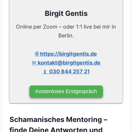
Birgit Gentis
Online per Zoom – oder 1:1 live bei mir in
Berlin.
🌐
https://birgitgentis.de
✉
kontakt@birgitgentis.de
📱
030 844 257 21
Kostenloses Erstgespräch
Schamanisches Mentoring –
finde Deine Antworten und