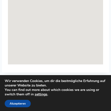
Wir verwenden Cookies, um dir die bestmögliche Erfahrung auf
unserer Website zu bieten.
You can find out more about which cookies we are using or
switch them off in
settings
.
© 2026 Top-Systemisches-Coaching.de
Akzeptieren