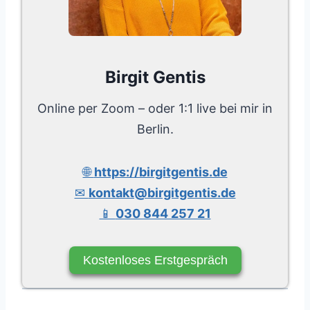
Birgit Gentis
Online per Zoom – oder 1:1 live bei mir in
Berlin.
🌐
https://birgitgentis.de
✉
kontakt@birgitgentis.de
📱
030 844 257 21
Kostenloses Erstgespräch