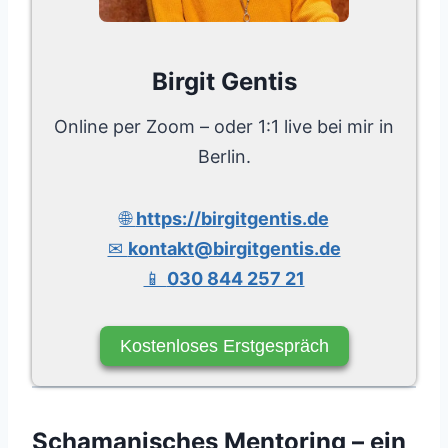
Birgit Gentis
Online per Zoom – oder 1:1 live bei mir in
Berlin.
🌐
https://birgitgentis.de
✉
kontakt@birgitgentis.de
📱
030 844 257 21
Kostenloses Erstgespräch
Schamanisches Mentoring – ein