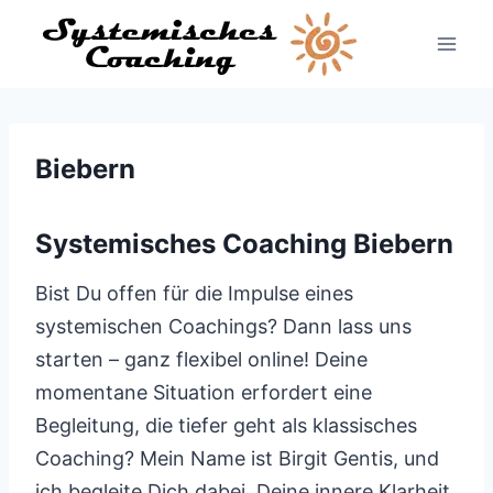
Zum
Inhalt
springen
Biebern
Systemisches Coaching Biebern
Bist Du offen für die Impulse eines
systemischen Coachings? Dann lass uns
starten – ganz flexibel online! Deine
momentane Situation erfordert eine
Begleitung, die tiefer geht als klassisches
Coaching? Mein Name ist Birgit Gentis, und
ich begleite Dich dabei, Deine innere Klarheit,