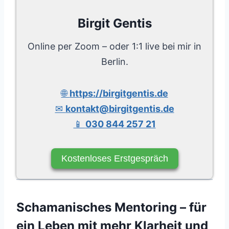
Birgit Gentis
Online per Zoom – oder 1:1 live bei mir in
Berlin.
🌐
https://birgitgentis.de
✉
kontakt@birgitgentis.de
📱
030 844 257 21
Kostenloses Erstgespräch
Schamanisches Mentoring – für
ein Leben mit mehr Klarheit und