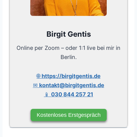
Birgit Gentis
Online per Zoom – oder 1:1 live bei mir in
Berlin.
🌐
https://birgitgentis.de
✉
kontakt@birgitgentis.de
📱
030 844 257 21
Kostenloses Erstgespräch