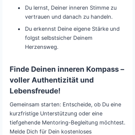
Du lernst, Deiner inneren Stimme zu
vertrauen und danach zu handeln.
Du erkennst Deine eigene Stärke und
folgst selbstsicher Deinem
Herzensweg.
Finde Deinen inneren Kompass –
voller Authentizität und
Lebensfreude!
Gemeinsam starten: Entscheide, ob Du eine
kurzfristige Unterstützung oder eine
tiefgehende Mentoring-Begleitung möchtest.
Melde Dich für Dein kostenloses