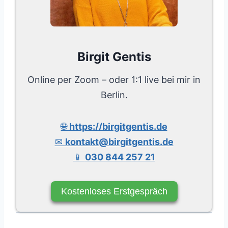
Birgit Gentis
Online per Zoom – oder 1:1 live bei mir in
Berlin.
🌐
https://birgitgentis.de
✉
kontakt@birgitgentis.de
📱
030 844 257 21
Kostenloses Erstgespräch