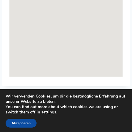
Wir verwenden Cookies, um dir die bestmögliche Erfahrung auf
unserer Website zu bieten.
You can find out more about which cookies we are using or
switch them off in
settings
.
© 2026 Top-Systemisches-Coaching.de
Akzeptieren