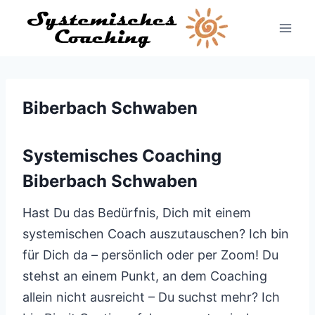
Zum
Inhalt
springen
Biberbach Schwaben
Systemisches Coaching
Biberbach Schwaben
Hast Du das Bedürfnis, Dich mit einem
systemischen Coach auszutauschen? Ich bin
für Dich da – persönlich oder per Zoom! Du
stehst an einem Punkt, an dem Coaching
allein nicht ausreicht – Du suchst mehr? Ich