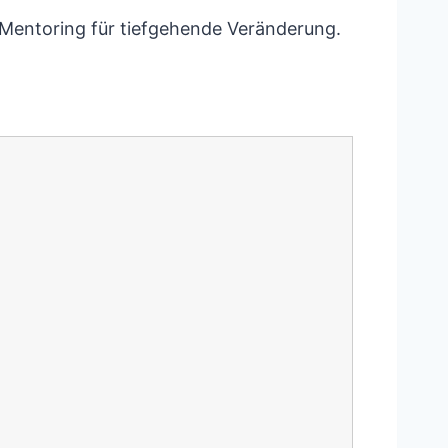
n Mentoring für tiefgehende Veränderung.