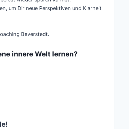
n, um Dir neue Perspektiven und Klarheit
oaching Beverstedt.
ne innere Welt lernen?
de!