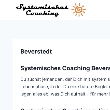
Zum
Inhalt
springen
Beverstedt
Systemisches Coaching Bevers
Du suchst jemanden, der Dich mit systemisc
Lebensphase, in der Du eine tiefere Beglei
legen alles ab, was Dich aufhält – für mehr i