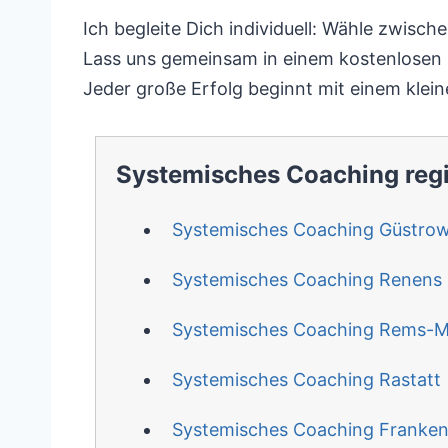
Ich begleite Dich individuell: Wähle zwisc
Lass uns gemeinsam in einem kostenlosen E
Jeder große Erfolg beginnt mit einem kleine
Systemisches Coaching reg
Systemisches Coaching Güstro
Systemisches Coaching Renens
Systemisches Coaching Rems-Mu
Systemisches Coaching Rastatt
Systemisches Coaching Franke