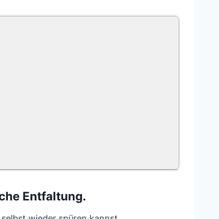
che Entfaltung.
h selbst wieder spüren kannst.