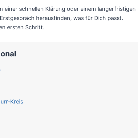
hen einer schnellen Klärung oder einem längerfristige
rstgespräch herausfinden, was für Dich passt.
n ersten Schritt.
ional
w
rr-Kreis
n