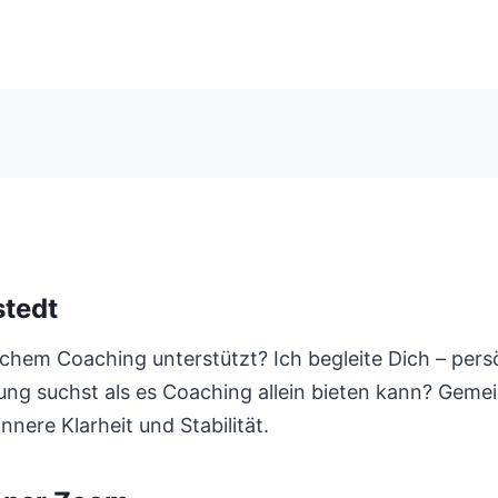
tedt
hem Coaching unterstützt? Ich begleite Dich – persö
tung suchst als es Coaching allein bieten kann? Geme
nnere Klarheit und Stabilität.