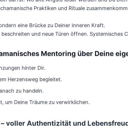
 schamanische Praktiken und Rituale zusammenkomme
ondern eine Brücke zu Deiner inneren Kraft.
beschreiten und neue Türen öffnen. Systemisches C
amanisches Mentoring über Deine eige
enzungen hinter Dir.
inem Herzensweg begleitet.
danach zu handeln.
t, um Deine Träume zu verwirklichen.
– voller Authentizität und Lebensfreu