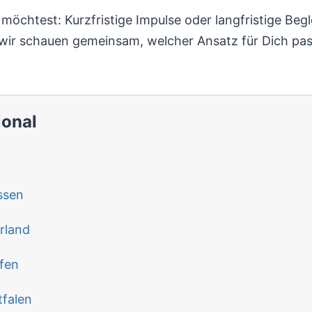
 möchtest: Kurzfristige Impulse oder langfristige Begl
wir schauen gemeinsam, welcher Ansatz für Dich pas
ional
ssen
rland
fen
falen