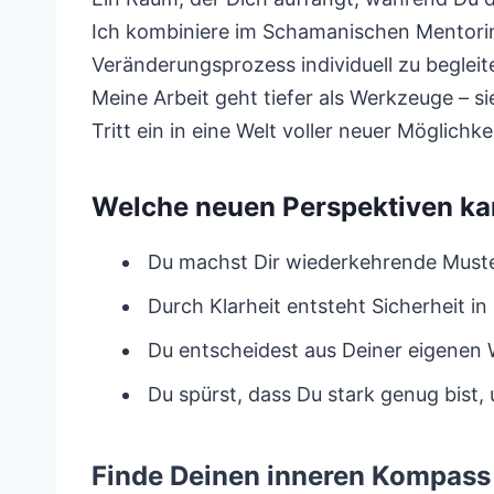
Ich kombiniere im Schamanischen Mentorin
Veränderungsprozess individuell zu begleit
Meine Arbeit geht tiefer als Werkzeuge – si
Tritt ein in eine Welt voller neuer Möglich
Welche neuen Perspektiven ka
Du machst Dir wiederkehrende Muster
Durch Klarheit entsteht Sicherheit i
Du entscheidest aus Deiner eigenen 
Du spürst, dass Du stark genug bist
Finde Deinen inneren Kompass 