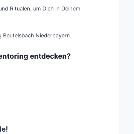
nd Ritualen, um Dich in Deinem
ing Beutelsbach Niederbayern.
entoring entdecken?
de!