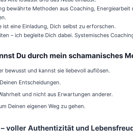
g bewährte Methoden aus Coaching, Energiearbeit u
en.
e ist eine Einladung, Dich selbst zu erforschen.
keiten – ich begleite Dich dabei. Systemisches Coach
nnst Du durch mein schamanisches M
 bewusst und kannst sie liebevoll auflösen.
n Deinen Entscheidungen.
Wahrheit und nicht aus Erwartungen anderer.
, um Deinen eigenen Weg zu gehen.
– voller Authentizität und Lebensfreu