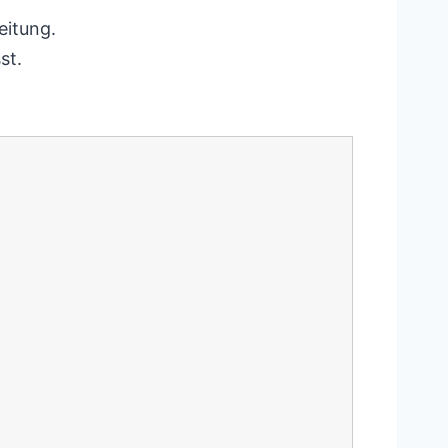
eitung.
st.