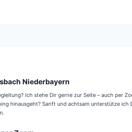
lsbach Niederbayern
eitung? Ich stehe Dir gerne zur Seite – auch per Zoo
ing hinausgeht? Sanft und achtsam unterstütze ich D
n.