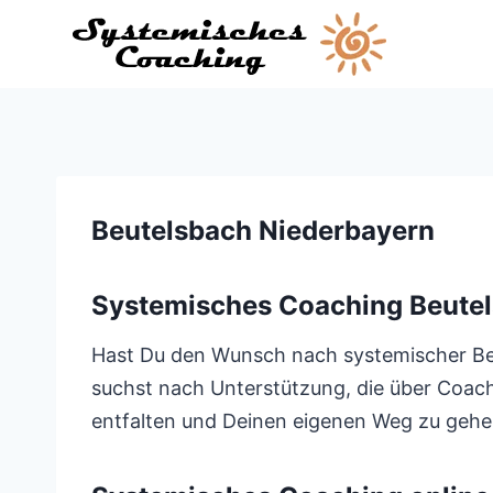
Zum
Inhalt
springen
Beutelsbach Niederbayern
Systemisches Coaching Beute
Hast Du den Wunsch nach systemischer Begl
suchst nach Unterstützung, die über Coach
entfalten und Deinen eigenen Weg zu gehe