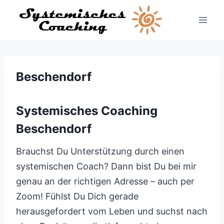
Zum
Inhalt
springen
Beschendorf
Systemisches Coaching
Beschendorf
Brauchst Du Unterstützung durch einen
systemischen Coach? Dann bist Du bei mir
genau an der richtigen Adresse – auch per
Zoom! Fühlst Du Dich gerade
herausgefordert vom Leben und suchst nach