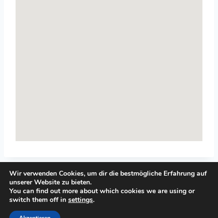
Wir verwenden Cookies, um dir die bestmögliche Erfahrung auf
unserer Website zu bieten.
You can find out more about which cookies we are using or
switch them off in
settings
.
© 2026 Top-Systemisches-Coaching.de