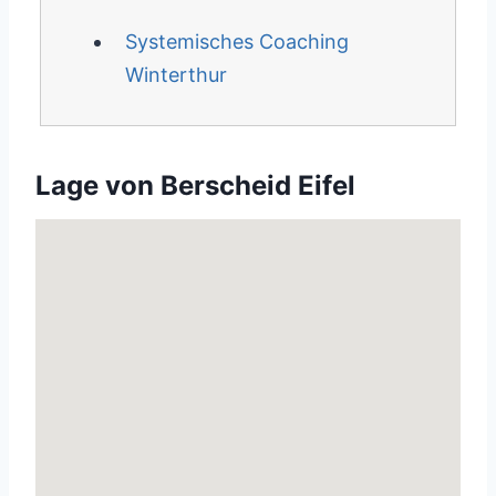
Systemisches Coaching
Winterthur
Lage von Berscheid Eifel