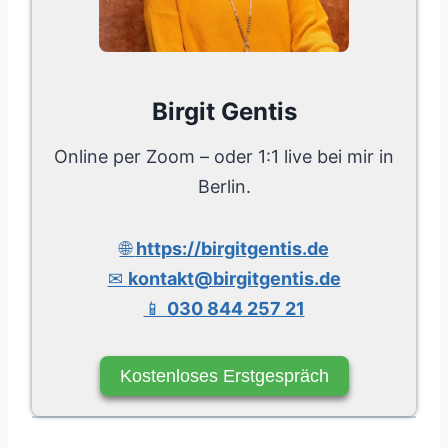
Birgit Gentis
Online per Zoom – oder 1:1 live bei mir in
Berlin.
🌐
https://birgitgentis.de
✉
kontakt@birgitgentis.de
📱
030 844 257 21
Kostenloses Erstgespräch