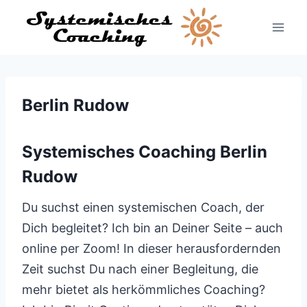
Zum
Inhalt
springen
Berlin Rudow
Systemisches Coaching Berlin
Rudow
Du suchst einen systemischen Coach, der
Dich begleitet? Ich bin an Deiner Seite – auch
online per Zoom! In dieser herausfordernden
Zeit suchst Du nach einer Begleitung, die
mehr bietet als herkömmliches Coaching?