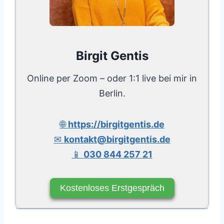
Birgit Gentis
Online per Zoom – oder 1:1 live bei mir in
Berlin.
🌐
https://birgitgentis.de
✉
kontakt@birgitgentis.de
📱
030 844 257 21
Kostenloses Erstgespräch