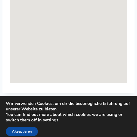
Wir verwenden Cookies, um dir die bestmögliche Erfahrung auf
unserer Website zu bieten.
You can find out more about which cookies we are using or
switch them off in
settings
.
© 2026 Top-Systemisches-Coaching.de
Akzeptieren