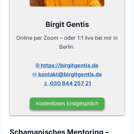
Birgit Gentis
Online per Zoom – oder 1:1 live bei mir in
Berlin.
🌐
https://birgitgentis.de
✉
kontakt@birgitgentis.de
📱
030 844 257 21
Kostenloses Erstgespräch
Schamanisches Mentoring –