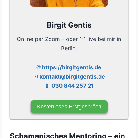
Birgit Gentis
Online per Zoom – oder 1:1 live bei mir in
Berlin.
🌐
https://birgitgentis.de
✉
kontakt@birgitgentis.de
📱
030 844 257 21
Kostenloses Erstgespräch
Schamanisches Mentoring – ein