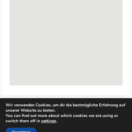
Wir verwenden Cookies, um dir die bestmögliche Erfahrung auf
unserer Website zu bieten.
You can find out more about which cookies we are using or
switch them off in
settings
.
© 2026 Top-Systemisches-Coaching.de