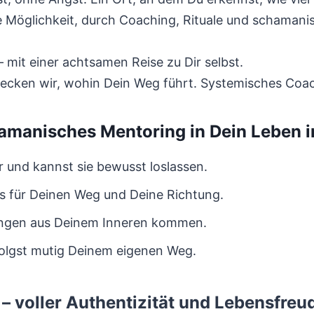
e Möglichkeit, durch Coaching, Rituale und schamani
– mit einer achtsamen Reise zu Dir selbst.
ecken wir, wohin Dein Weg führt. Systemisches Coa
amanisches Mentoring in Dein Leben i
r und kannst sie bewusst loslassen.
s für Deinen Weg und Deine Richtung.
ungen aus Deinem Inneren kommen.
folgst mutig Deinem eigenen Weg.
– voller Authentizität und Lebensfreu