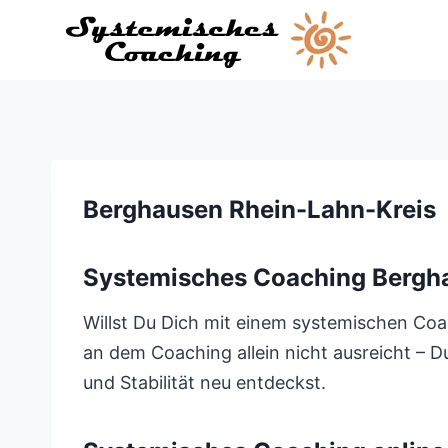
Zum
Inhalt
springen
Berghausen Rhein-Lahn-Kreis
Systemisches Coaching Bergh
Willst Du Dich mit einem systemischen Coa
an dem Coaching allein nicht ausreicht – Du
und Stabilität neu entdeckst.