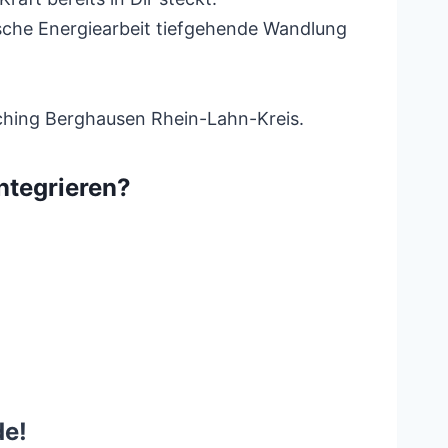
sche Energiearbeit tiefgehende Wandlung
ching Berghausen Rhein-Lahn-Kreis.
ntegrieren?
de!