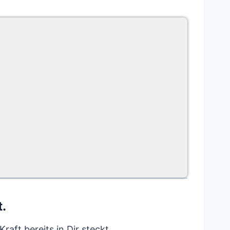
.
raft bereits in Dir steckt.