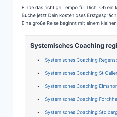
Finde das richtige Tempo für Dich: Ob ein k
Buche jetzt Dein kostenloses Erstgespräch 
Eine große Reise beginnt mit einem kleinen 
Systemisches Coaching reg
Systemisches Coaching Regens
Systemisches Coaching St Galle
Systemisches Coaching Elmsho
Systemisches Coaching Forchh
Systemisches Coaching Stolber