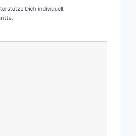
erstütze Dich individuell.
itte.