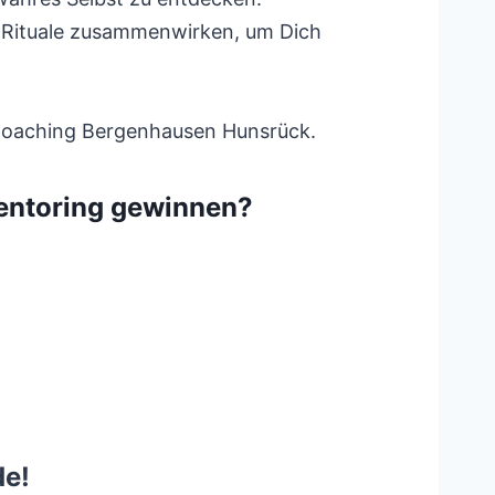
d Rituale zusammenwirken, um Dich
s Coaching Bergenhausen Hunsrück.
entoring gewinnen?
de!