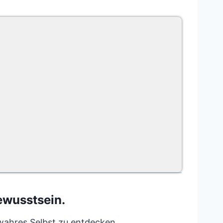
ewusstsein.
 wahres Selbst zu entdecken.