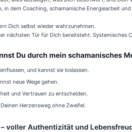
ion, in dem Coaching, schamanische Energiearbeit un
ndern Dich selbst wieder wahrzunehmen.
der nächsten Tür für Dich bereitsteht. Systemische
nnst Du durch mein schamanisches M
influssen, und kannst sie loslassen.
kannst neue Wege gehen.
arheit und Vertrauen zu entscheiden.
u Deinen Herzensweg ohne Zweifel.
– voller Authentizität und Lebensfreu