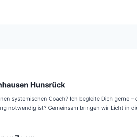
nhausen Hunsrück
en systemischen Coach? Ich begleite Dich gerne – onl
itung notwendig ist? Gemeinsam bringen wir Licht in d