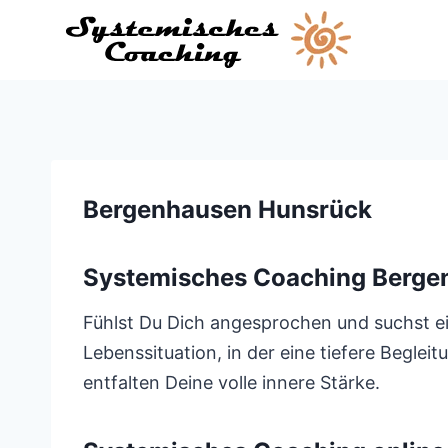
Zum
Inhalt
springen
Bergenhausen Hunsrück
Systemisches Coaching Berge
Fühlst Du Dich angesprochen und suchst ein
Lebenssituation, in der eine tiefere Begle
entfalten Deine volle innere Stärke.