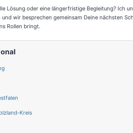
le Lösung oder eine längerfristige Begleitung? Ich unt
h und wir besprechen gemeinsam Deine nächsten Schr
ins Rollen bringt.
ional
ng
stfalen
lzland-Kreis