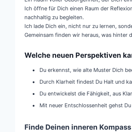
Ich öffne für Dich einen Raum der Reflex
nachhaltig zu begleiten.
Ich lade Dich ein, nicht nur zu lernen, so
Gemeinsam finden wir heraus, was hinter 
Welche neuen Perspektiven ka
Du erkennst, wie alte Muster Dich bee
Durch Klarheit findest Du Halt und 
Du entwickelst die Fähigkeit, aus Kl
Mit neuer Entschlossenheit gehst D
Finde Deinen inneren Kompass 