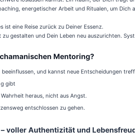
Coaching, energetischer Arbeit und Ritualen, um Dic
s ist eine Reise zurück zu Deiner Essenz.
t zu gestalten und Dein Leben neu auszurichten. Sys
 schamanischen Mentoring?
 beeinflussen, und kannst neue Entscheidungen treff
ng gibt
 Wahrheit heraus, nicht aus Angst.
erzensweg entschlossen zu gehen.
– voller Authentizität und Lebensfreu