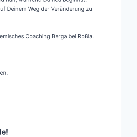
h auf Deinem Weg der Veränderung zu
temisches Coaching Berga bei Roßla.
en.
de!