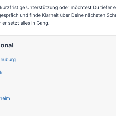
e kurzfristige Unterstützung oder möchtest Du tiefer 
espräch und finde Klarheit über Deine nächsten Schr
 er setzt alles in Gang.
ional
neuburg
ck
heim