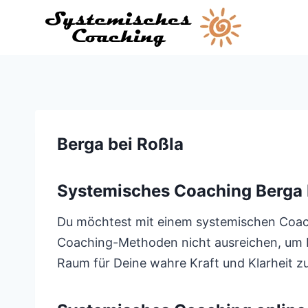
Zum
Inhalt
springen
Berga bei Roßla
Systemisches Coaching Berga 
Du möchtest mit einem systemischen Coach 
Coaching-Methoden nicht ausreichen, um Di
Raum für Deine wahre Kraft und Klarheit z