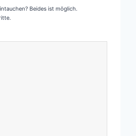
eintauchen? Beides ist möglich.
itte.