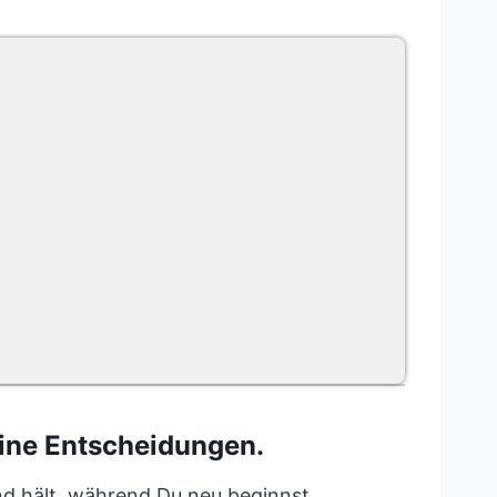
eine Entscheidungen.
nd hält, während Du neu beginnst.