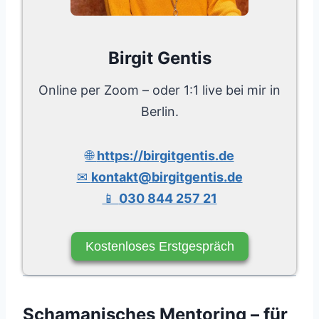
Birgit Gentis
Online per Zoom – oder 1:1 live bei mir in
Berlin.
🌐
https://birgitgentis.de
✉
kontakt@birgitgentis.de
📱
030 844 257 21
Kostenloses Erstgespräch
Schamanisches Mentoring – für