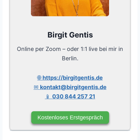
Birgit Gentis
Online per Zoom – oder 1:1 live bei mir in
Berlin.
🌐
https://birgitgentis.de
✉
kontakt@birgitgentis.de
📱
030 844 257 21
Kostenloses Erstgespräch