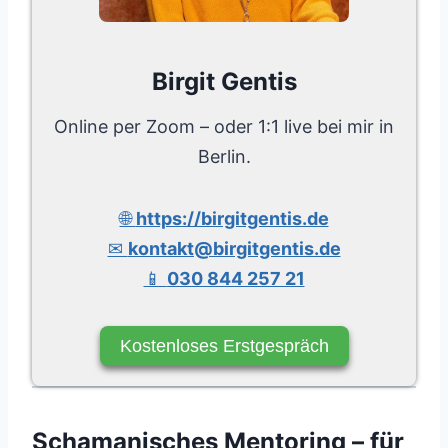
Birgit Gentis
Online per Zoom – oder 1:1 live bei mir in
Berlin.
🌐
https://birgitgentis.de
✉
kontakt@birgitgentis.de
📱
030 844 257 21
Kostenloses Erstgespräch
Schamanisches Mentoring – für