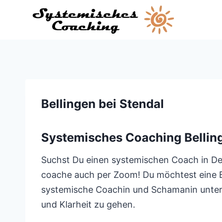
Zum
Inhalt
springen
Bellingen bei Stendal
Systemisches Coaching Belling
Suchst Du einen systemischen Coach in Dein
coache auch per Zoom! Du möchtest eine Beg
systemische Coachin und Schamanin unters
und Klarheit zu gehen.