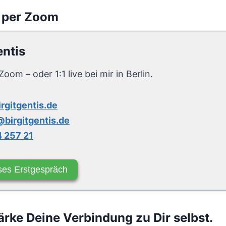
 per Zoom
entis
Zoom – oder 1:1 live bei mir in Berlin.
irgitgentis.de
birgitgentis.de
 257 21
ses Erstgespräch
rke Deine Verbindung zu Dir selbst.