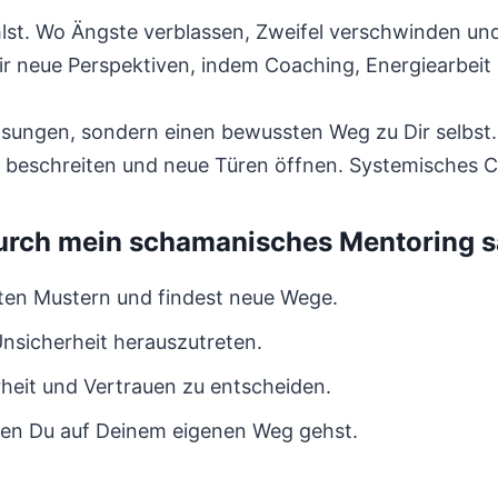
hlst. Wo Ängste verblassen, Zweifel verschwinden un
 neue Perspektiven, indem Coaching, Energiearbeit 
ösungen, sondern einen bewussten Weg zu Dir selbst.
eschreiten und neue Türen öffnen. Systemisches Co
urch mein schamanisches Mentoring s
alten Mustern und findest neue Wege.
 Unsicherheit herauszutreten.
arheit und Vertrauen zu entscheiden.
den Du auf Deinem eigenen Weg gehst.