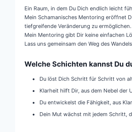
Ein Raum, in dem Du Dich endlich leicht fü
Mein Schamanisches Mentoring eröffnet Dir
tiefgreifende Veränderung zu ermöglichen.
Mein Mentoring gibt Dir keine einfachen L
Lass uns gemeinsam den Weg des Wandels b
Welche Schichten kannst Du d
Du löst Dich Schritt für Schritt von 
Klarheit hilft Dir, aus dem Nebel der
Du entwickelst die Fähigkeit, aus Kl
Dein Mut wächst mit jedem Schritt, 