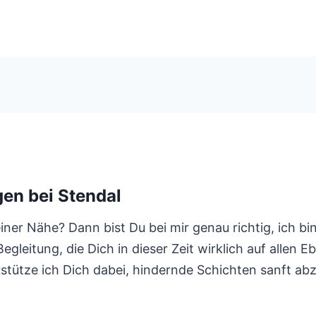
en bei Stendal
er Nähe? Dann bist Du bei mir genau richtig, ich bin
leitung, die Dich in dieser Zeit wirklich auf allen E
tütze ich Dich dabei, hindernde Schichten sanft ab