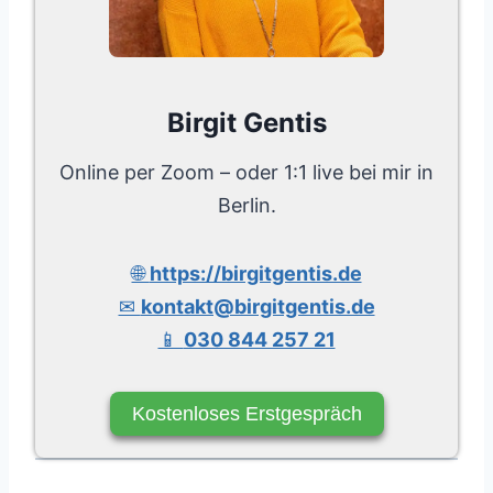
Birgit Gentis
Online per Zoom – oder 1:1 live bei mir in
Berlin.
🌐
https://birgitgentis.de
✉
kontakt@birgitgentis.de
📱
030 844 257 21
Kostenloses Erstgespräch