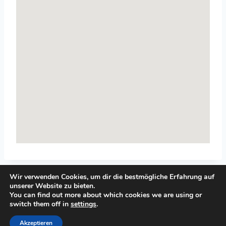
Wir verwenden Cookies, um dir die bestmögliche Erfahrung auf
unserer Website zu bieten.
You can find out more about which cookies we are using or
switch them off in
settings
.
© 2026 Top-Systemisches-Coaching.de
Akzeptieren