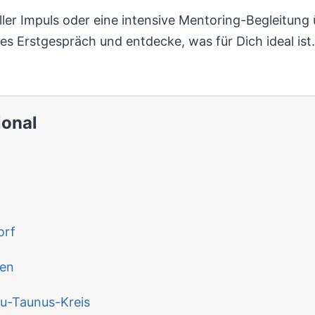
eller Impuls oder eine intensive Mentoring-Begleitun
es Erstgespräch und entdecke, was für Dich ideal ist.
ional
orf
ben
u-Taunus-Kreis