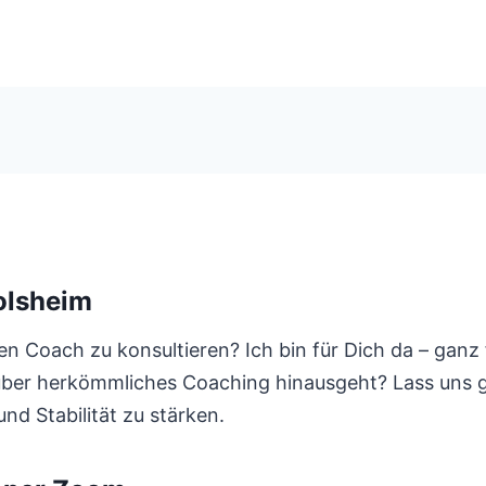
olsheim
 Coach zu konsultieren? Ich bin für Dich da – ganz f
 über herkömmliches Coaching hinausgeht? Lass uns 
nd Stabilität zu stärken.