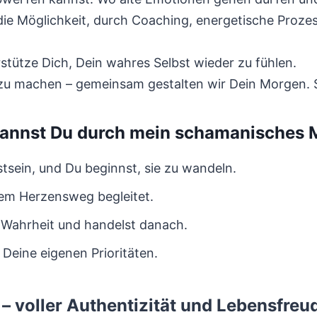
ie Möglichkeit, durch Coaching, energetische Proze
rstütze Dich, Dein wahres Selbst wieder zu fühlen.
tt zu machen – gemeinsam gestalten wir Dein Morgen
kannst Du durch mein schamanisches 
tsein, und Du beginnst, sie zu wandeln.
inem Herzensweg begleitet.
e Wahrheit und handelst danach.
 Deine eigenen Prioritäten.
– voller Authentizität und Lebensfreu