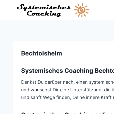
Zum
Inhalt
springen
Bechtolsheim
Systemisches Coaching Becht
Denkst Du darüber nach, einen systemischen
und wünschst Dir eine Unterstützung, die
und sanft Wege finden, Deine innere Kraft u