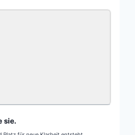
 sie.
Platz für neue Klarheit entsteht.