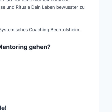
sse und Rituale Dein Leben bewusster zu
. Systemisches Coaching Bechtolsheim.
Mentoring gehen?
de!