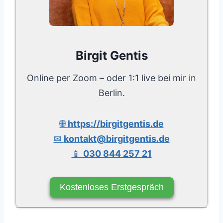
Birgit Gentis
Online per Zoom – oder 1:1 live bei mir in
Berlin.
🌐
https://birgitgentis.de
✉
kontakt@birgitgentis.de
📱
030 844 257 21
Kostenloses Erstgespräch