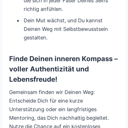
die sich in jeder Faser Deines Seins
richtig anfühlen.
Dein Mut wächst, und Du kannst
Deinen Weg mit Selbstbewusstsein
gestalten.
Finde Deinen inneren Kompass –
voller Authentizität und
Lebensfreude!
Gemeinsam finden wir Deinen Weg:
Entscheide Dich für eine kurze
Unterstützung oder ein langfristiges
Mentoring, das Dich nachhaltig begleitet.
Nutze die Chance auf ein kostenloses