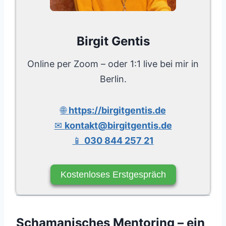
Birgit Gentis
Online per Zoom – oder 1:1 live bei mir in
Berlin.
🌐
https://birgitgentis.de
✉
kontakt@birgitgentis.de
📱
030 844 257 21
Kostenloses Erstgespräch
Schamanisches Mentoring – ein