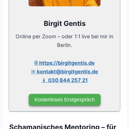
Birgit Gentis
Online per Zoom – oder 1:1 live bei mir in
Berlin.
🌐
https://birgitgentis.de
✉
kontakt@birgitgentis.de
📱
030 844 257 21
Kostenloses Erstgespräch
Schamanisches Mentoring – für