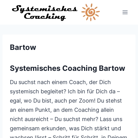
Zum
Inhalt
springen
Bartow
Systemisches Coaching Bartow
Du suchst nach einem Coach, der Dich
systemisch begleitet? Ich bin für Dich da –
egal, wo Du bist, auch per Zoom! Du stehst
an einem Punkt, an dem Coaching allein
nicht ausreicht – Du suchst mehr? Lass uns
gemeinsam erkunden, was Dich stärkt und
wachsen lässt – Schritt für Schritt, in Deinem