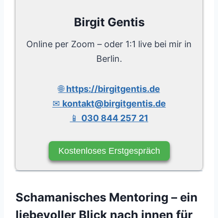
Birgit Gentis
Online per Zoom – oder 1:1 live bei mir in
Berlin.
🌐
https://birgitgentis.de
✉
kontakt@birgitgentis.de
📱
030 844 257 21
Kostenloses Erstgespräch
Schamanisches Mentoring – ein
liebevoller Blick nach innen für