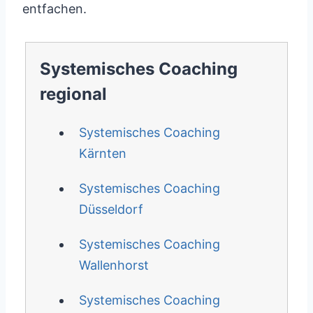
entfachen.
Systemisches Coaching
regional
Systemisches Coaching
Kärnten
Systemisches Coaching
Düsseldorf
Systemisches Coaching
Wallenhorst
Systemisches Coaching