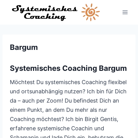
Zum
Inhalt
springen
Bargum
Systemisches Coaching Bargum
Möchtest Du systemisches Coaching flexibel
und ortsunabhängig nutzen? Ich bin für Dich
da – auch per Zoom! Du befindest Dich an
einem Punkt, an dem Du mehr als nur
Coaching möchtest? Ich bin Birgit Gentis,
erfahrene systemische Coachin und
Schamanin und lade Dich ein, behutsam die