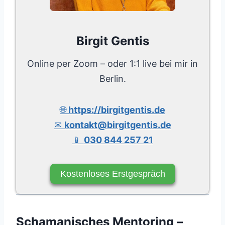
Birgit Gentis
Online per Zoom – oder 1:1 live bei mir in
Berlin.
🌐
https://birgitgentis.de
✉
kontakt@birgitgentis.de
📱
030 844 257 21
Kostenloses Erstgespräch
Schamanisches Mentoring –