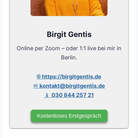
Birgit Gentis
Online per Zoom – oder 1:1 live bei mir in
Berlin.
🌐
https://birgitgentis.de
✉
kontakt@birgitgentis.de
📱
030 844 257 21
Kostenloses Erstgespräch